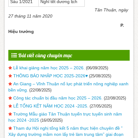
Sáu 1/2021
Nghỉ tết dương lịch
Tân Thuận, ngày
27 tháng 11 năm 2020
P.
Hiệu trưởng
Bài viết cùng chuyên mục
Lễ khai giảng năm học 2025 – 2026.
(06/09/2025)
THÔNG BÁO NHẬP HỌC 2025-2026♥️
(25/08/2025)
An Giang – Vĩnh Thuận nổ lực phát triển nông nghiệp xanh
bền vững.
(22/08/2025)
Công tác chuẩn bị đầu năm học 2025 – 2026.
(22/08/2025)
LỄ TỔNG KẾT NĂM HỌC 2024 -2025.
(27/05/2025)
Trường Mẫu giáo Tân Thuận tuyển trực tuyến sinh năm
học 2024 -2025
(16/05/2025)
Tham dự Hội nghị tổng kết 5 năm thực hiện chuyên đề ”
Xây dựng trường mầm non lấy trẻ làm trung tâm” giai đoạn