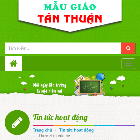
Toggle
naviga
Tin tức hoạt động
Trang chủ
Tin tức hoạt động
Thực đơn của bé