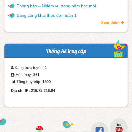
Thông báo – Nhiệm vụ trong năm học mới
Bảng công khai thực đơn tuần 1
Xem thêm
Thống kê truy cập
Đang trực tuyến:
1
Hôm nay:
361
Tổng truy cập:
1500
Địa chỉ IP: 216.73.216.84