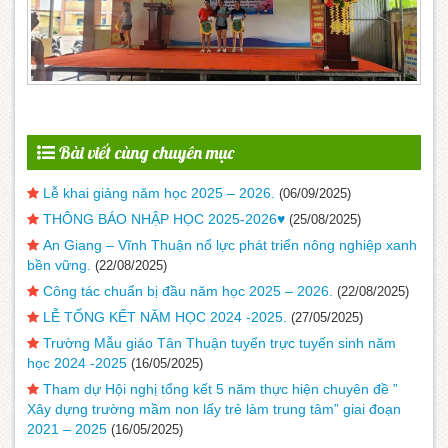
Bài viết cùng chuyên mục
Lễ khai giảng năm học 2025 – 2026.
(06/09/2025)
THÔNG BÁO NHẬP HỌC 2025-2026♥️
(25/08/2025)
An Giang – Vĩnh Thuận nổ lực phát triển nông nghiệp xanh
bền vững.
(22/08/2025)
Công tác chuẩn bị đầu năm học 2025 – 2026.
(22/08/2025)
LỄ TỔNG KẾT NĂM HỌC 2024 -2025.
(27/05/2025)
Trường Mẫu giáo Tân Thuận tuyển trực tuyến sinh năm
học 2024 -2025
(16/05/2025)
Tham dự Hội nghị tổng kết 5 năm thực hiện chuyên đề ”
Xây dựng trường mầm non lấy trẻ làm trung tâm” giai đoạn
2021 – 2025
(16/05/2025)