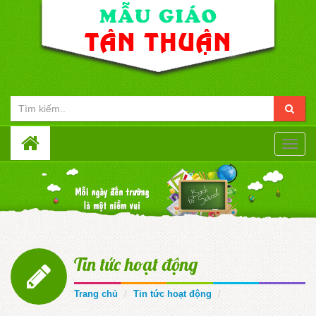
Toggle
naviga
Tin tức hoạt động
Trang chủ
Tin tức hoạt động