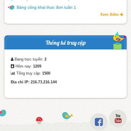
Bảng công khai thực đơn tuần 1
Xem thêm
Thống kê truy cập
Đang trực tuyến:
2
Hôm nay:
1209
Tổng truy cập:
1500
Địa chỉ IP: 216.73.216.144