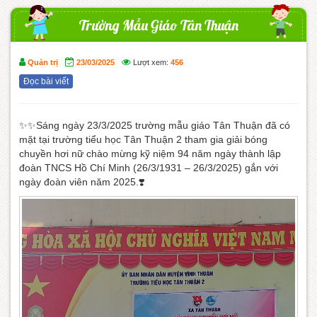
Trường Mẫu Giáo Tân Thuận
Quản trị
23/03/2025
Lượt xem:
456
Đọc bài viết
✨️✨️Sáng ngày 23/3/2025 trường mẫu giáo Tân Thuận đã có
mặt tại trường tiểu học Tân Thuận 2 tham gia giải bóng
chuyền hơi nữ chào mừng kỹ niệm 94 năm ngày thành lập
đoàn TNCS Hồ Chí Minh (26/3/1931 – 26/3/2025) gắn với
ngày đoàn viên năm 2025.❣️