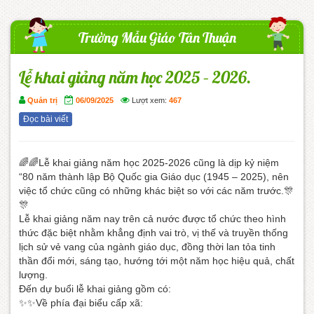
Trường Mẫu Giáo Tân Thuận
Lễ khai giảng năm học 2025 – 2026.
Quản trị
06/09/2025
Lượt xem:
467
Đọc bài viết
🌈🌈Lễ khai giảng năm học 2025-2026 cũng là dịp kỷ niệm
“80 năm thành lập Bộ Quốc gia Giáo dục (1945 – 2025), nên
việc tổ chức cũng có những khác biệt so với các năm trước.🎊
🎊
Lễ khai giảng năm nay trên cả nước được tổ chức theo hình
thức đặc biệt nhằm khẳng định vai trò, vị thế và truyền thống
lịch sử vẻ vang của ngành giáo dục, đồng thời lan tỏa tinh
thần đổi mới, sáng tạo, hướng tới một năm học hiệu quả, chất
lượng.
Đến dự buổi lễ khai giảng gồm có:
✨✨Về phía đại biểu cấp xã: