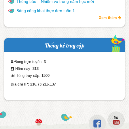
Thông báo – Nhiệm vụ trong năm học mới
Bảng công khai thực đơn tuần 1
Xem thêm
Thống kê truy cập
Đang trực tuyến:
3
Hôm nay:
313
Tổng truy cập:
1500
Địa chỉ IP: 216.73.216.137