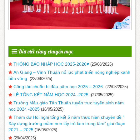
Bài viết cùng chuyên mục
THÔNG BÁO NHẬP HỌC 2025-2026♥️
(25/08/2025)
An Giang – Vĩnh Thuận nổ lực phát triển nông nghiệp xanh
bền vững.
(22/08/2025)
Công tác chuẩn bị đầu năm học 2025 – 2026.
(22/08/2025)
LỄ TỔNG KẾT NĂM HỌC 2024 -2025.
(27/05/2025)
Trường Mẫu giáo Tân Thuận tuyển trực tuyến sinh năm
học 2024 -2025
(16/05/2025)
Tham dự Hội nghị tổng kết 5 năm thực hiện chuyên đề ”
Xây dựng trường mầm non lấy trẻ làm trung tâm” giai đoạn
2021 – 2025
(16/05/2025)
(29/04/2025)