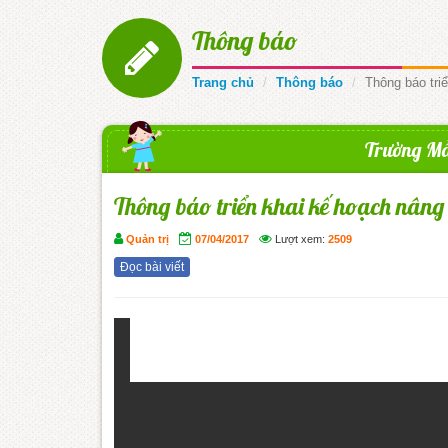
Thông báo
Trang chủ
Thông báo
Thông báo tri
Trường Mẫ
Thông báo triển khai kế hoạch nâng 
Quản trị
07/04/2017
Lượt xem:
2509
Đọc bài viết