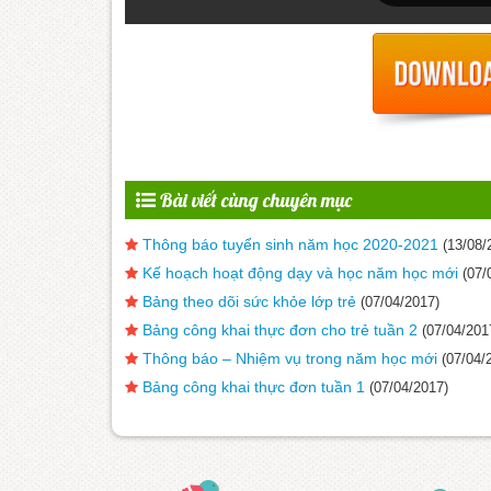
Bài viết cùng chuyên mục
Thông báo tuyển sinh năm học 2020-2021
(13/08/
Kế hoạch hoạt động dạy và học năm học mới
(07/
Bảng theo dõi sức khỏe lớp trẻ
(07/04/2017)
Bảng công khai thực đơn cho trẻ tuần 2
(07/04/201
Thông báo – Nhiệm vụ trong năm học mới
(07/04/
Bảng công khai thực đơn tuần 1
(07/04/2017)