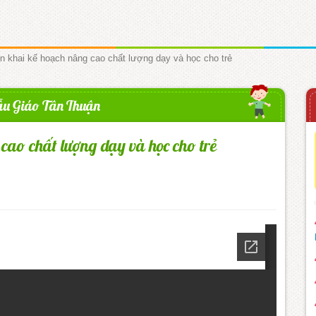
ển khai kế hoạch nâng cao chất lượng dạy và học cho trẻ
u Giáo Tân Thuận
cao chất lượng dạy và học cho trẻ