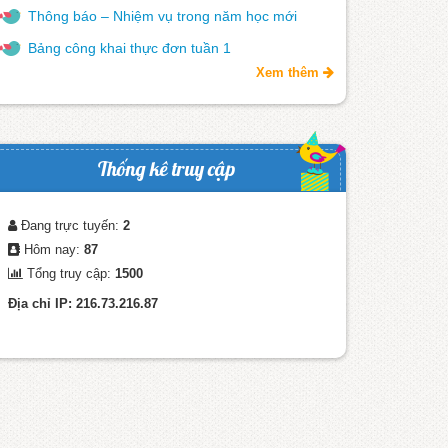
Thông báo – Nhiệm vụ trong năm học mới
Bảng công khai thực đơn tuần 1
Xem thêm
Thống kê truy cập
Đang trực tuyến:
2
Hôm nay:
87
Tổng truy cập:
1500
Địa chỉ IP: 216.73.216.87