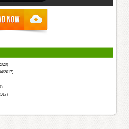
2020)
04/2017)
7)
2017)