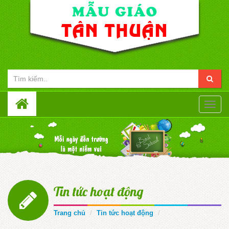
Toggle
naviga
Tin tức hoạt động
Trang chủ
Tin tức hoạt động