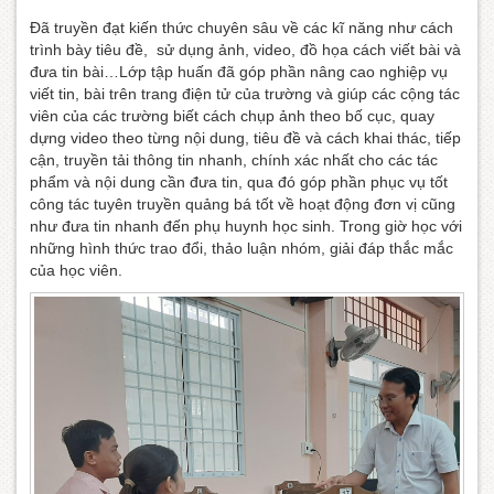
Đã truyền đạt kiến thức chuyên sâu về các kĩ năng như cách
trình bày tiêu đề, sử dụng ảnh, video, đồ họa cách viết bài và
đưa tin bài…Lớp tập huấn đã góp phần nâng cao nghiệp vụ
viết tin, bài trên trang điện tử của trường và giúp các cộng tác
viên của các trường biết cách chụp ảnh theo bố cục, quay
dựng video theo từng nội dung, tiêu đề và cách khai thác, tiếp
cận, truyền tải thông tin nhanh, chính xác nhất cho các tác
phẩm và nội dung cần đưa tin, qua đó góp phần phục vụ tốt
công tác tuyên truyền quảng bá tốt về hoạt động đơn vị cũng
như đưa tin nhanh đến phụ huynh học sinh. Trong giờ học với
những hình thức trao đổi, thảo luận nhóm, giải đáp thắc mắc
của học viên.