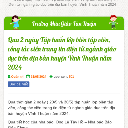
điện tử ngành giáo dục trên địa bàn huyện Vĩnh Thuận năm 2024
Trường Mẫu Giáo Tân Thuận
Qua 2 ngày Tập huấn lớp biên tập viên,
công tác viên trang tin điện tử ngành giáo
dục trên địa bàn huyện Vĩnh Thuận năm
2024
Quản trị
31/05/2024
Lượt xem:
501
Đọc bài viết
Qua thời gian 2 ngày ( 29/5 và 30/5) tập huấn lớp biên tập
viên, công tác viên trang tin điện tử ngành giáo dục trên địa
bàn huyện Vĩnh Thuận năm 2024.
Qua tiết học của nhà báo: Ông Lê Tây Hồ – Nhà báo Báo
Kiên Giang