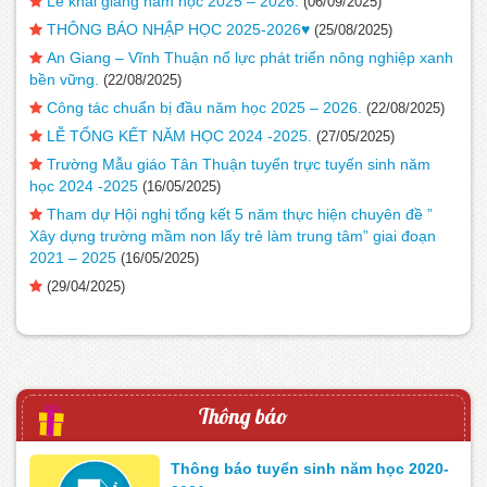
Lễ khai giảng năm học 2025 – 2026.
(06/09/2025)
THÔNG BÁO NHẬP HỌC 2025-2026♥️
(25/08/2025)
An Giang – Vĩnh Thuận nổ lực phát triển nông nghiệp xanh
bền vững.
(22/08/2025)
Công tác chuẩn bị đầu năm học 2025 – 2026.
(22/08/2025)
LỄ TỔNG KẾT NĂM HỌC 2024 -2025.
(27/05/2025)
Trường Mẫu giáo Tân Thuận tuyển trực tuyến sinh năm
học 2024 -2025
(16/05/2025)
Tham dự Hội nghị tổng kết 5 năm thực hiện chuyên đề ”
Xây dựng trường mầm non lấy trẻ làm trung tâm” giai đoạn
2021 – 2025
(16/05/2025)
(29/04/2025)
Thông báo
Thông báo tuyển sinh năm học 2020-