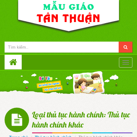
Toggle
naviga
Loại thủ tục hành chính: Thủ tục
hành chính khác