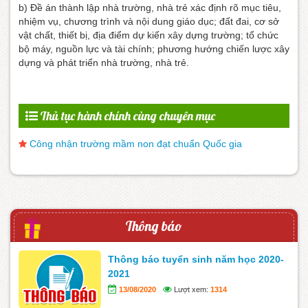
b) Đề án thành lập nhà trường, nhà trẻ xác định rõ mục tiêu,
nhiệm vụ, chương trình và nội dung giáo dục; đất đai, cơ sở
vật chất, thiết bị, địa điểm dự kiến xây dựng trường; tổ chức
bộ máy, nguồn lực và tài chính; phương hướng chiến lược xây
dựng và phát triển nhà trường, nhà trẻ.
Thủ tục hành chính cùng chuyên mục
Công nhận trường mầm non đạt chuẩn Quốc gia
Thông báo
Thông báo tuyển sinh năm học 2020-
2021
13/08/2020
Lượt xem:
1314