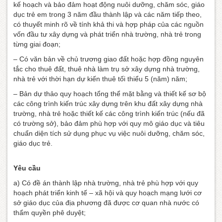
kế hoạch và bảo đảm hoạt động nuôi dưỡng, chăm sóc, giáo
dục trẻ em trong 3 năm đầu thành lập và các năm tiếp theo,
có thuyết minh rõ về tính khả thi và hợp pháp của các nguồn
vốn đầu tư xây dựng và phát triển nhà trường, nhà trẻ trong
từng giai đoạn;
– Có văn bản về chủ trương giao đất hoặc hợp đồng nguyên
tắc cho thuê đất, thuê nhà làm trụ sở xây dựng nhà trường,
nhà trẻ với thời hạn dự kiến thuê tối thiểu 5 (năm) năm;
– Bản dự thảo quy hoạch tổng thể mặt bằng và thiết kế sơ bộ
các công trình kiến trúc xây dựng trên khu đất xây dựng nhà
trường, nhà trẻ hoặc thiết kế các công trình kiến trúc (nếu đã
có trường sở), bảo đảm phù hợp với quy mô giáo dục và tiêu
chuẩn diện tích sử dụng phục vụ việc nuôi dưỡng, chăm sóc,
giáo dục trẻ.
Yêu cầu
a) Có đề án thành lập nhà trường, nhà trẻ phù hợp với quy
hoạch phát triển kinh tế – xã hội và quy hoạch mạng lưới cơ
sở giáo dục của địa phương đã được cơ quan nhà nước có
thẩm quyền phê duyệt;