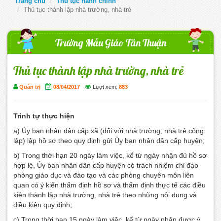
Trang chủ
Thủ tục hành chính
Thủ tục thành lập nhà trường, nhà trẻ
Trường Mẫu Giáo Tân Thuận
Thủ tục thành lập nhà trường, nhà trẻ
Quản trị
08/04/2017
Lượt xem:
883
Trình tự thực hiện
a) Ủy ban nhân dân cấp xã (đối với nhà trường, nhà trẻ công
lập) lập hồ sơ theo quy định gửi Ủy ban nhân dân cấp huyện;
b) Trong thời hạn 20 ngày làm việc, kể từ ngày nhận đủ hồ sơ
hợp lệ, Ủy ban nhân dân cấp huyện có trách nhiệm chỉ đạo
phòng giáo dục và đào tạo và các phòng chuyên môn liên
quan có ý kiến thẩm định hồ sơ và thẩm định thực tế các điều
kiện thành lập nhà trường, nhà trẻ theo những nội dung và
điều kiện quy định;
c) Trong thời hạn 15 ngày làm việc, kể từ ngày nhận được ý