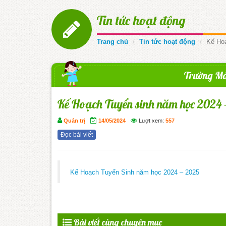
Tin tức hoạt động
Trang chủ
Tin tức hoạt động
Kế Ho
Trường Mẫ
Kế Hoạch Tuyển sinh năm học 2024 
Quản trị
14/05/2024
Lượt xem:
557
Đọc bài viết
Kế Hoạch Tuyển Sinh năm học 2024 – 2025
Bài viết cùng chuyên mục