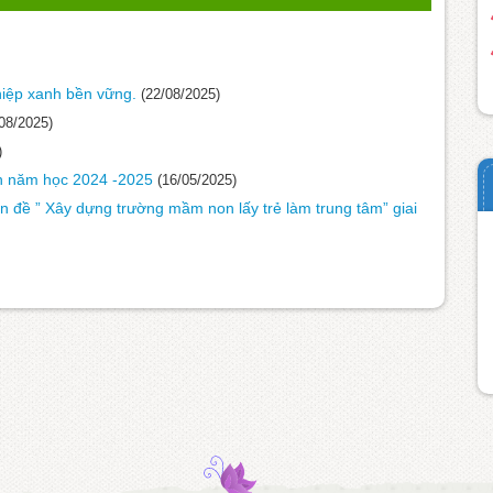
hiệp xanh bền vững.
(22/08/2025)
08/2025)
)
nh năm học 2024 -2025
(16/05/2025)
n đề ” Xây dựng trường mầm non lấy trẻ làm trung tâm” giai