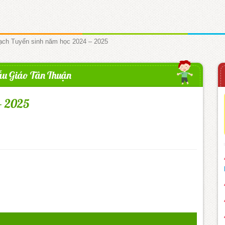
ạch Tuyển sinh năm học 2024 – 2025
u Giáo Tân Thuận
– 2025