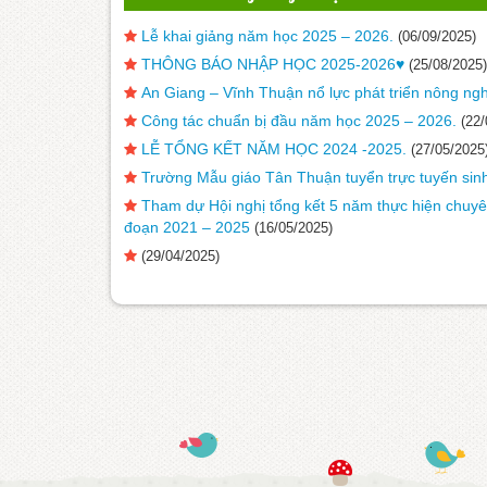
Lễ khai giảng năm học 2025 – 2026.
(06/09/2025)
THÔNG BÁO NHẬP HỌC 2025-2026♥️
(25/08/2025)
An Giang – Vĩnh Thuận nổ lực phát triển nông ng
Công tác chuẩn bị đầu năm học 2025 – 2026.
(22/
LỄ TỔNG KẾT NĂM HỌC 2024 -2025.
(27/05/2025
Trường Mẫu giáo Tân Thuận tuyển trực tuyến si
Tham dự Hội nghị tổng kết 5 năm thực hiện chuyê
đoạn 2021 – 2025
(16/05/2025)
(29/04/2025)