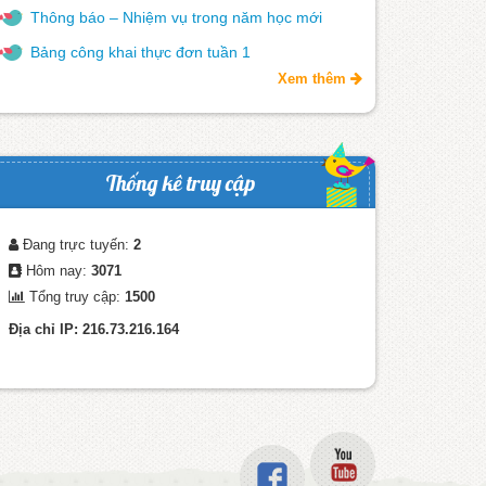
Thông báo – Nhiệm vụ trong năm học mới
Bảng công khai thực đơn tuần 1
Xem thêm
Thống kê truy cập
Đang trực tuyến:
2
Hôm nay:
3071
Tổng truy cập:
1500
Địa chỉ IP: 216.73.216.164