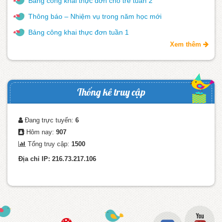
Bảng công khai thực đơn cho trẻ tuần 2
Thông báo – Nhiệm vụ trong năm học mới
Bảng công khai thực đơn tuần 1
Xem thêm
Thống kê truy cập
Đang trực tuyến:
6
Hôm nay:
907
Tổng truy cập:
1500
Địa chỉ IP: 216.73.217.106