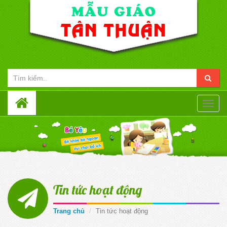
Toggle
naviga
Tin tức hoạt động
Trang chủ
Tin tức hoạt động