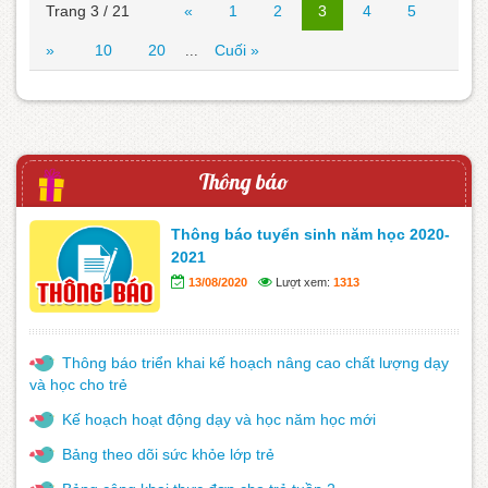
Trang 3 / 21
«
1
2
3
4
5
»
10
20
Cuối »
...
Thông báo
Thông báo tuyển sinh năm học 2020-
2021
13/08/2020
Lượt xem:
1313
Thông báo triển khai kế hoạch nâng cao chất lượng dạy
và học cho trẻ
Kế hoạch hoạt động dạy và học năm học mới
Bảng theo dõi sức khỏe lớp trẻ