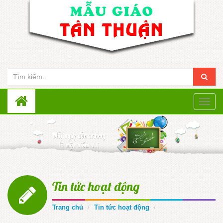
Toggle
naviga
Tin tức hoạt động
Trang chủ
Tin tức hoạt động