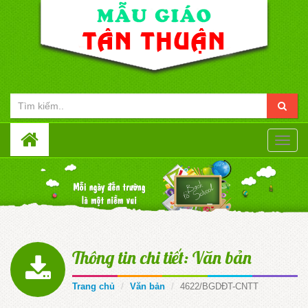
Toggle
naviga
Thông tin chi tiết: Văn bản
Trang chủ
Văn bản
4622/BGDĐT-CNTT