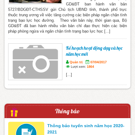
GD&ĐT ban hành văn bản
5727/BDGĐT-CTHSSV gửi Chủ tịch UBND tỉnh, thành phố trực
thuộc trung ương về việc tăng cường các biện pháp ngăn chặn tình
trạng bạo lực học đường. Theo văn bản này, thời gian qua, Bộ
GD&ĐT đã ban hành nhiều văn bản chỉ đạo thực hiện các biện
pháp phòng ngừa và ngăn chặn tình trạng bạo lực học [...]
Kế hoạch hoạt động dạy và học
năm học mới
Quản trị
07/04/2017
Lượt xem:
1864
[...]
Thông báo
Thông báo tuyển sinh năm học 2020-
2021