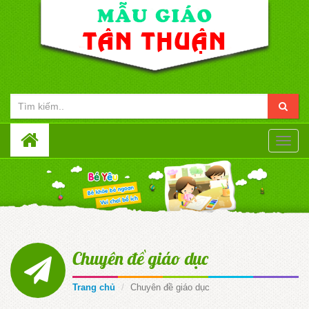
Toggle
naviga
Chuyên đề giáo dục
Trang chủ
Chuyên đề giáo dục